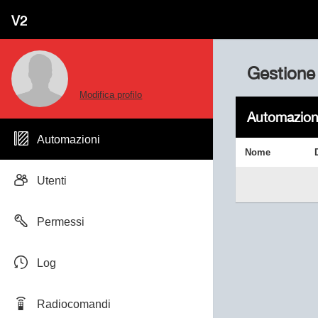
V2
Gestione
Modifica profilo
Automazion
Automazioni
Nome
Utenti
Permessi
Log
Radiocomandi